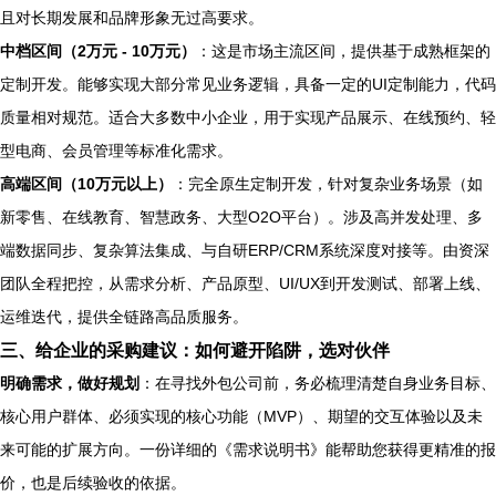
且对长期发展和品牌形象无过高要求。
中档区间（2万元 - 10万元）
：这是市场主流区间，提供基于成熟框架的
定制开发。能够实现大部分常见业务逻辑，具备一定的UI定制能力，代码
质量相对规范。适合大多数中小企业，用于实现产品展示、在线预约、轻
型电商、会员管理等标准化需求。
高端区间（10万元以上）
：完全原生定制开发，针对复杂业务场景（如
新零售、在线教育、智慧政务、大型O2O平台）。涉及高并发处理、多
端数据同步、复杂算法集成、与自研ERP/CRM系统深度对接等。由资深
团队全程把控，从需求分析、产品原型、UI/UX到开发测试、部署上线、
运维迭代，提供全链路高品质服务。
三、给企业的采购建议：如何避开陷阱，选对伙伴
明确需求，做好规划
：在寻找外包公司前，务必梳理清楚自身业务目标、
核心用户群体、必须实现的核心功能（MVP）、期望的交互体验以及未
来可能的扩展方向。一份详细的《需求说明书》能帮助您获得更精准的报
价，也是后续验收的依据。