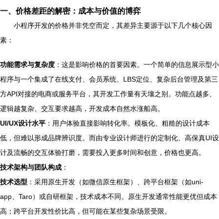
一、价格差距的解密：成本与价值的博弈
小程序开发的价格并非凭空而定，其差异主要源于以下几个核心因
素：
功能需求与复杂度
：这是影响价格的首要因素。一个简单的信息展示型小
程序与一个集成了在线支付、会员系统、LBS定位、复杂后台管理及第三
方API对接的电商或服务平台，其开发工作量有天壤之别。功能点越多、
逻辑越复杂、交互要求越高，开发成本自然水涨船高。
UI/UX设计水平
：用户体验直接影响转化率。模板化、粗糙的设计成本
低，但难以形成品牌辨识度。而由专业设计师进行的定制化、高保真UI设
计及流畅的交互体验打磨，需要投入更多时间和创意，价格也更高。
技术架构与团队构成
：
技术选型
：采用原生开发（如微信原生框架）、跨平台框架（如uni-
app、Taro）或自研框架，技术成本不同。原生开发通常性能更优但成本
高；跨平台开发性价比高，但可能在某些复杂场景受限。