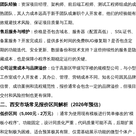
团队经验
：资深项目经理、架构师、前后端工程师、测试工程师组成的成
熟团队，其人力成本远高于新手团队或兼职个人开发者。他们的经验能有
效规避技术风险、保证项目质量与工期。
售后服务与维护
：价格是否包含域名、服务器（配置高低）、SSL证书、
备案服务？开发完成后，提供多长时间的免费BUG修复期？是否包含定
期的功能迭代、安全更新、数据备份和技术支持？这些持续性的服务是隐
藏成本，也是保障小程序长期稳定运行的关键。
公司运营成本与品牌溢价
：位于高新区甲级写字楼的规模型公司，与小型
工作室或个人开发者，其办公、管理、营销成本不同。知名公司因其品牌
信誉、成功案例和流程规范性，报价通常会包含一定的品牌溢价，但项目
交付和风险控制也更有保障。
二、西安市场常见报价区间解析（2026年预估）
低价区间（5,000元 - 2万元）
：通常为使用现有模板进行简单修改的“模
板小程序”。功能固定，设计同质化严重，代码质量可能不高，后期扩展
和定制极为困难。适合预算极其有限、仅需基础展示功能的微型个体户，