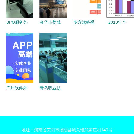
雾
BPO服务外
金华市婺城
多方战略视
2013年全
包与软件外
区信息经济
角下的软件
国工业和信
包 它们究
发展“十三
外包服务
息化工作会
竟在做什
五”规划的
机遇与挑战
议 软件外
么？
通知
包服务的转
型之路
广州软件外
青岛职业技
包服务 创
术学院软件
新驱动下的
与服务外包
智慧之选
学院 软件
外包服务专
地址：河南省安阳市汤阴县城关镇武家庄村149号
业解析与发