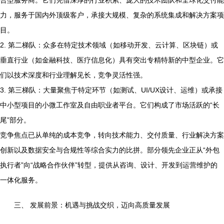
合型服务商。它们凭借深厚的行业积累、庞大的技术团队和全球化交付能
力，服务于国内外顶级客户，承接大规模、复杂的系统集成和解决方案项
目。
2. 第二梯队：众多在特定技术领域（如移动开发、云计算、区块链）或
垂直行业（如金融科技、医疗信息化）具有突出专精特新的中型企业。它
们以技术深度和行业理解见长，竞争灵活性强。
3. 第三梯队：大量聚焦于特定环节（如测试、UI/UX设计、运维）或承接
中小型项目的小微工作室及自由职业者平台。它们构成了市场活跃的“长
尾”部分。
竞争焦点已从单纯的成本竞争，转向技术能力、交付质量、行业解决方案
创新以及数据安全与合规性等综合实力的比拼。部分领先企业正从“外包
执行者”向“战略合作伙伴”转型，提供从咨询、设计、开发到运营维护的
一体化服务。
三、 发展前景：机遇与挑战交织，迈向高质量发展